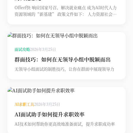
Offerf快 响应国家号召、解决就业痛点 成为AI时代人力
资源领域的“新基建” 政策文件如下： 人力资源社会保
障部 国家发展改革委 工业和信息化部 国家数据局关于加
快推进“人工智能＋人社”应用发展的实施意见
2026.07.08
面试攻略
2026年3月25日
群面技巧：如何在无领导小组中脱颖而出
无领导小组面试的制胜技巧，让你在群面中展现领导力
AI求职工具
2026年3月25日
AI面试助手如何提升求职效率
AI技术如何帮助你更高效地准备面试，提升求职成功率