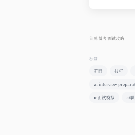
首页
博客
面试攻略
/
/
标签
群面
技巧
ai interview prepara
ai面试模拟
ai