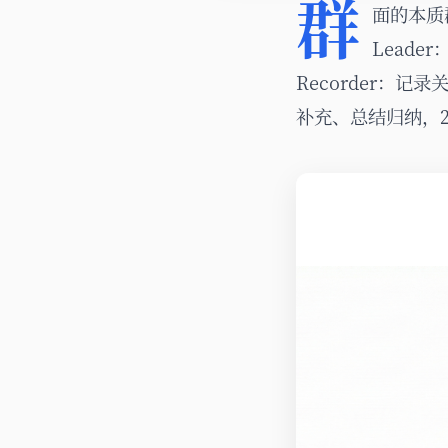
群
面的本质
Leade
Recorder：记
补充、总结归纳，2