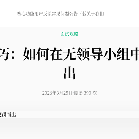
核心功能
用户反馈
常见问题
公告
下载
关于我们
面试攻略
巧：如何在无领导小组
出
2026年3月25日
阅读 390 次