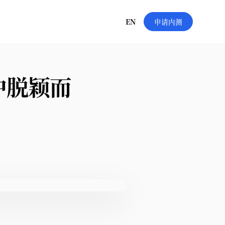
EN
申请内测
中脱颖而