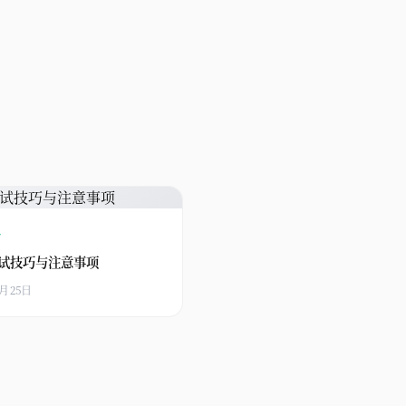
略
试技巧与注意事项
3月25日