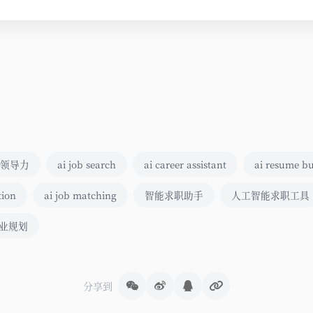
领导力
ai job search
ai career assistant
ai resume bu
tion
ai job matching
智能求职助手
人工智能求职工具
职业规划
分享到