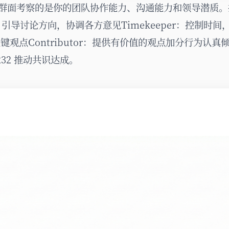
群面考察的是你的团队协作能力、沟通能力和领导潜质。
r：引导讨论方向，协调各方意见Timekeeper：控制时
录关键观点Contributor：提供有价值的观点加分行为认
32 推动共识达成。