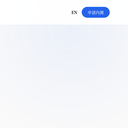
EN
申请内测