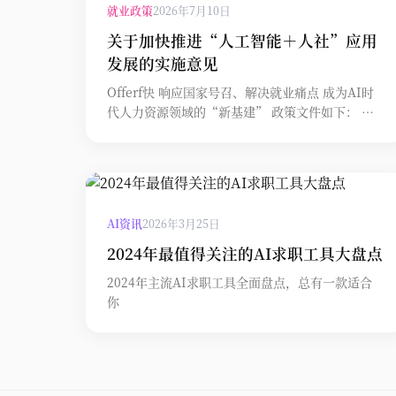
就业政策
2026年7月10日
关于加快推进“人工智能＋人社”应用
发展的实施意见
Offerf快 响应国家号召、解决就业痛点 成为AI时
代人力资源领域的“新基建” 政策文件如下： 人
力资源社会保障部 国家发展改革委 工业和信息化
部 国家数据局关于加快推进“人工智能＋人社”应
用发展的实施意见 2026.07.08
AI资讯
2026年3月25日
2024年最值得关注的AI求职工具大盘点
2024年主流AI求职工具全面盘点，总有一款适合
你