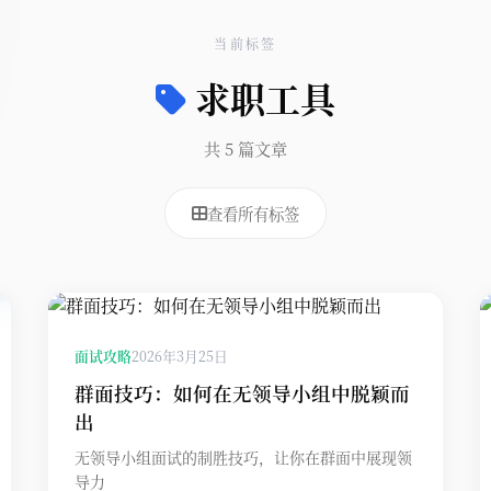
当前标签
求职工具
共 5 篇文章
查看所有标签
面试攻略
2026年3月25日
群面技巧：如何在无领导小组中脱颖而
出
无领导小组面试的制胜技巧，让你在群面中展现领
导力