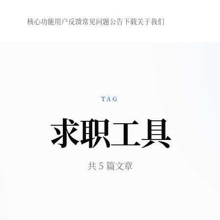
核心功能
用户反馈
常见问题
公告
下载
关于我们
TAG
求职工具
共 5 篇文章