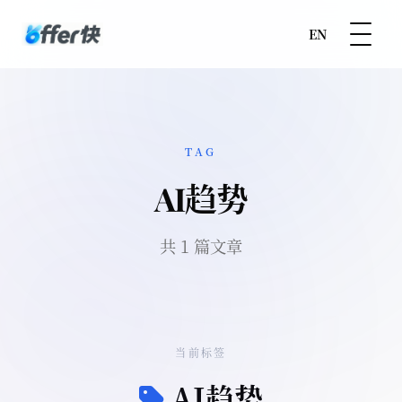
EN
TAG
AI趋势
共 1 篇文章
当前标签
AI趋势