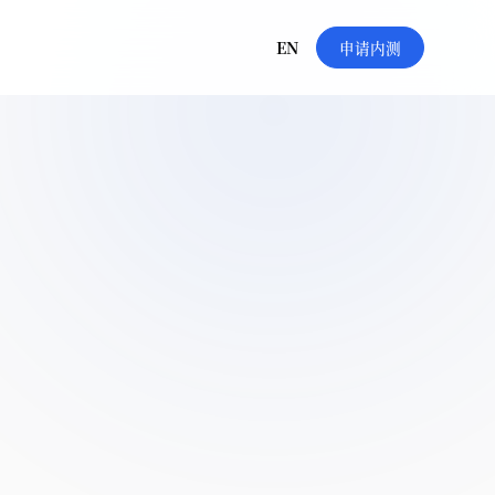
EN
申请内测