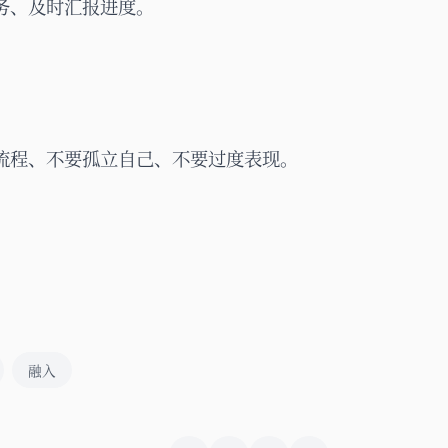
务、及时汇报进度。
流程、不要孤立自己、不要过度表现。
融入