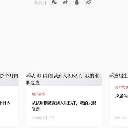
分享到
用户故
用户故事
应届生
个月内
从试用期被裁到入职BAT，我的求职
复盘
2026年3月25日
2026年