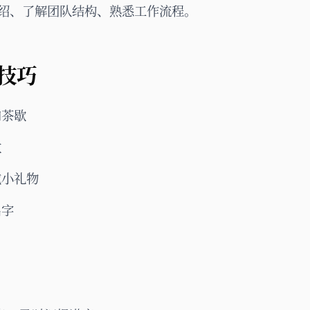
绍、了解团队结构、熟悉工作流程。
技巧
和茶歇
教
或小礼物
名字