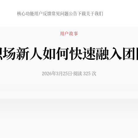
核心功能
用户反馈
常见问题
公告
下载
关于我们
用户故事
职场新人如何快速融入团
2026年3月25日
阅读 325 次