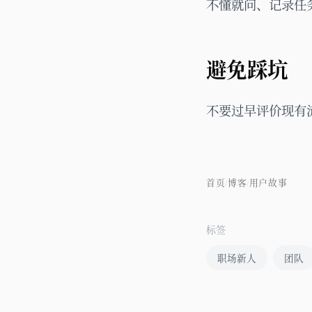
不懂就问、记录任
避免踩坑
不要过早评价现有
首页
博客
用户故事
/
/
标签
职场新人
团队