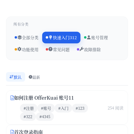
所有分类
全部分类
快速入门312
账号管理
功能使用
常见问题
故障排除
默认
最新
如何注册 OfferKuai 账号11
254 阅读
#注册
#账号
#入门
#123
#322
#4345
首次登录指南