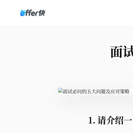
面
1. 请介绍