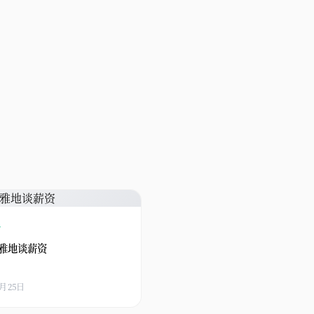
略
雅地谈薪资
3月25日