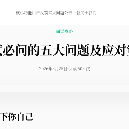
核心功能
用户反馈
常见问题
公告
下载
关于我们
面试攻略
试必问的五大问题及应对
2026年3月25日
阅读 503 次
一下你自己