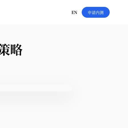
EN
申请内测
策略