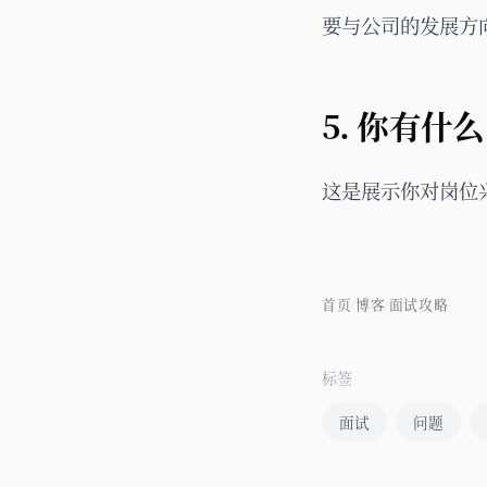
要与公司的发展方
5. 你有
这是展示你对岗位
首页
博客
面试攻略
/
/
标签
面试
问题