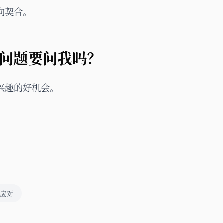
向契合。
什么问题要问我吗？
兴趣的好机会。
应对