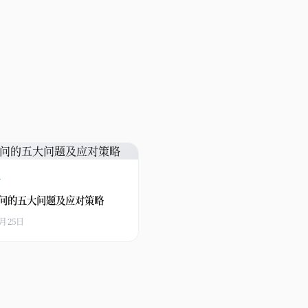
略
问的五大问题及应对策略
3月25日