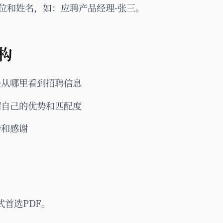
位和姓名，如：应聘产品经理-张三。
构
是从哪里看到招聘信息
绍自己的优势和匹配度
待和感谢
首选PDF。