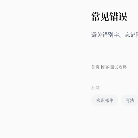
常见错误
避免错别字、忘记
首页
博客
面试攻略
/
/
标签
求职邮件
写法