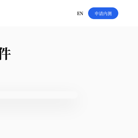
EN
申请内测
件