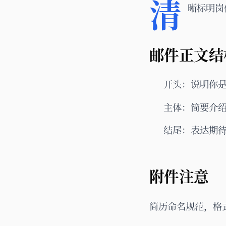
清
晰标明岗
邮件正文结
开头：说明你
主体：简要介
结尾：表达期
附件注意
简历命名规范，格式