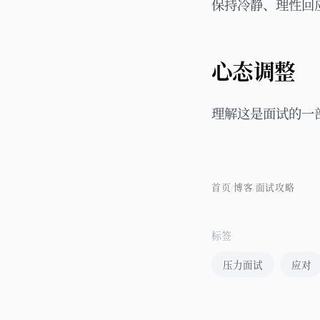
保持冷静、理性回
心态调整
理解这是面试的一部分
首页
博客
面试攻略
/
/
标签
压力面试
应对