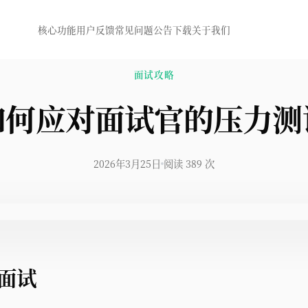
核心功能
用户反馈
常见问题
公告
下载
关于我们
面试攻略
如何应对面试官的压力测
2026年3月25日
阅读 389 次
面试