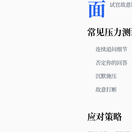
面
试官故意
常见压力测
连续追问细节
否定你的回答
沉默施压
故意打断
应对策略