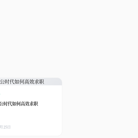
略
公时代如何高效求职
3月25日