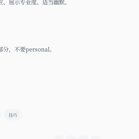
应、展示专业度、适当幽默。
，不要personal。
技巧