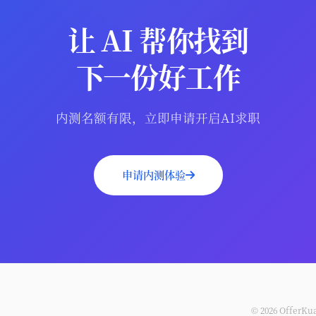
让 AI 帮你找到
下一份好工作
内测名额有限，立即申请开启AI求职
申请内测体验
© 2026
OfferKu