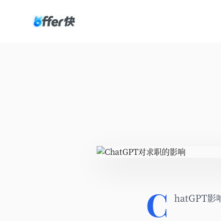
C
hatGPT影响