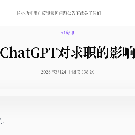
核心功能
用户反馈
常见问题
公告
下载
关于我们
AI资讯
ChatGPT对求职的影
2026年3月24日
阅读 398 次
...