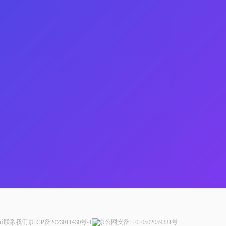
ai
联系我们
京ICP备2023011430号-1
京公网安备11010502059331号