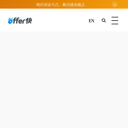
响应国家号召、解决就业痛点
×
EN