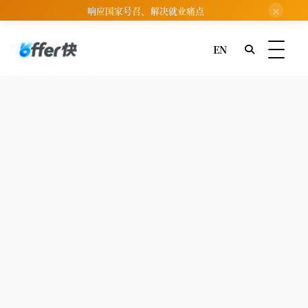
响应国家号召、解决就业痛点
×
EN